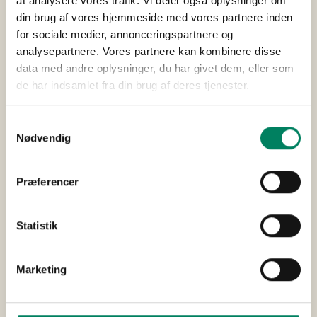
at analysere vores trafik. Vi deler også oplysninger om
din brug af vores hjemmeside med vores partnere inden
for sociale medier, annonceringspartnere og
analysepartnere. Vores partnere kan kombinere disse
data med andre oplysninger, du har givet dem, eller som
de har indsamlet fra din brug af deres tjenester.
Samtykkevalg
Nødvendig
Præferencer
Statistik
Marketing