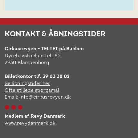
KONTAKT & ÅBNINGSTIDER
Cirkusrevyen - TELTET på Bakken
Dyrehavsbakken telt 85
2930 Klampenborg
Billetkontor tlf. 39 63 38 02
Se åbningstider her
Ofte stillede spørgsmål
Email:
info@cirkusrevyen.dk
Medlem af Revy Danmark
www.revydanmark.dk