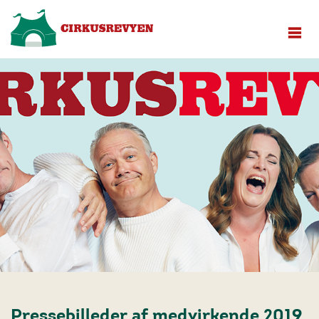
Pressebilleder af medvirkende 2019