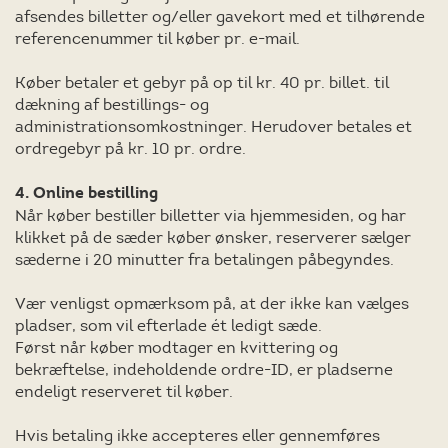
afsendes billetter og/eller gavekort med et tilhørende
referencenummer til køber pr. e-mail.
Køber betaler et gebyr på op til kr. 40 pr. billet. til
dækning af bestillings- og
administrationsomkostninger. Herudover betales et
ordregebyr på kr. 10 pr. ordre.
4. Online bestilling
Når køber bestiller billetter via hjemmesiden, og har
klikket på de sæder køber ønsker, reserverer sælger
sæderne i 20 minutter fra betalingen påbegyndes.
Vær venligst opmærksom på, at der ikke kan vælges
pladser, som vil efterlade ét ledigt sæde.
Først når køber modtager en kvittering og
bekræftelse, indeholdende ordre-ID, er pladserne
endeligt reserveret til køber.
Hvis betaling ikke accepteres eller gennemføres