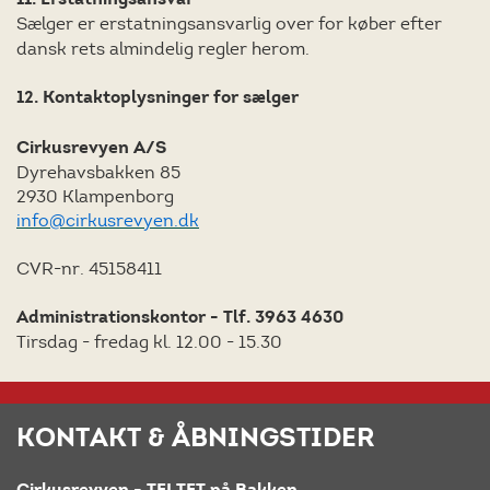
11. Erstatningsansvar
Sælger er erstatningsansvarlig over for køber efter
dansk rets almindelig regler herom.
12. Kontaktoplysninger for sælger
Cirkusrevyen A/S
Dyrehavsbakken 85
2930 Klampenborg
info@cirkusrevyen.dk
CVR-nr. 45158411
Administrationskontor - Tlf. 3963 4630
Tirsdag - fredag kl. 12.00 - 15.30
KONTAKT & ÅBNINGSTIDER