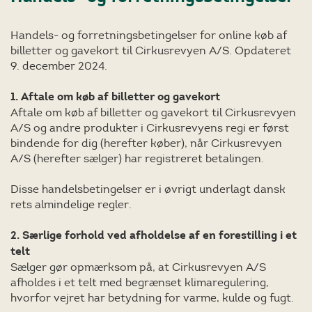
Handels- og forretningsbetingelser for online køb af
billetter og gavekort til Cirkusrevyen A/S. Opdateret
9. december 2024.
1. Aftale om køb af billetter og gavekort
Aftale om køb af billetter og gavekort til Cirkusrevyen
A/S og andre produkter i Cirkusrevyens regi er først
bindende for dig (herefter køber), når Cirkusrevyen
A/S (herefter sælger) har registreret betalingen.
Disse handelsbetingelser er i øvrigt underlagt dansk
rets almindelige regler.
2. Særlige forhold ved afholdelse af en forestilling i et
telt
Sælger gør opmærksom på, at Cirkusrevyen A/S
afholdes i et telt med begrænset klimaregulering,
hvorfor vejret har betydning for varme, kulde og fugt.