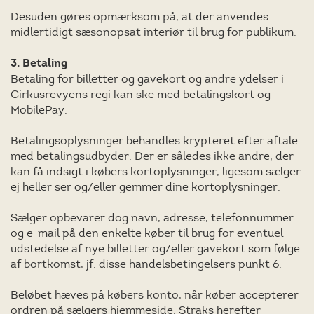
Desuden gøres opmærksom på, at der anvendes
midlertidigt sæsonopsat interiør til brug for publikum.
3. Betaling
Betaling for billetter og gavekort og andre ydelser i
Cirkusrevyens regi kan ske med betalingskort og
MobilePay.
Betalingsoplysninger behandles krypteret efter aftale
med betalingsudbyder. Der er således ikke andre, der
kan få indsigt i købers kortoplysninger, ligesom sælger
ej heller ser og/eller gemmer dine kortoplysninger.
Sælger opbevarer dog navn, adresse, telefonnummer
og e-mail på den enkelte køber til brug for eventuel
udstedelse af nye billetter og/eller gavekort som følge
af bortkomst, jf. disse handelsbetingelsers punkt 6.
Beløbet hæves på købers konto, når køber accepterer
ordren på sælgers hjemmeside. Straks herefter