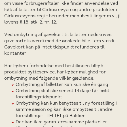
om visse forbrugeraftaler ikke finder anvendelse ved
køb af billetter til Cirkusrevyen og andre produkter i
Cirkusrevyens regi - herunder menubestillinger m.v., jf.
lovens § 18, stk. 2, nr. 12.
Ved ombytning af gavekort til billetter nedskrives
gavekortets værdi med de ønskede billetters værdi.
Gavekort kan på intet tidspunkt refunderes til
kontanter.
Har køber i forbindelse med bestillingen tilkøbt
produktet bytteservice, har køber mulighed for
ombytning med følgende vilkår gældende:
Ombytning af billetter kan kun ske én gang
Ombytning skal ske senest 14 dage før købt
forestillingstidspunkt
Ombytning kan kun benyttes til ny forestilling i
samme sæson og kan ikke ombyttes til andre
forestillinger i TELTET på Bakken
Der kan ikke garanteres samme plads eller