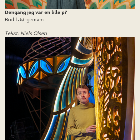
Dengang jeg var en lille pi'
Bodil Jørgensen
Tekst: Niels Olsen