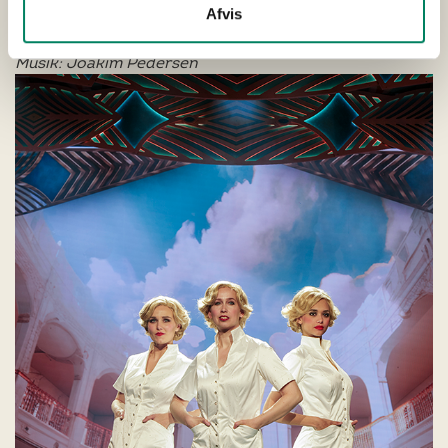
Afvis
Tekst: Vase & Fuglsang
Musik: Joakim Pedersen