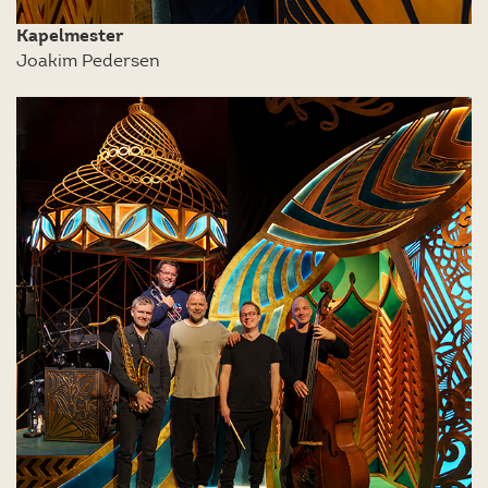
Kapelmester
Joakim Pedersen