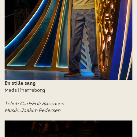
En stille sang
Mads Knarreborg
Tekst: Carl-Erik Sørensen
Musik: Joakim Pedersen