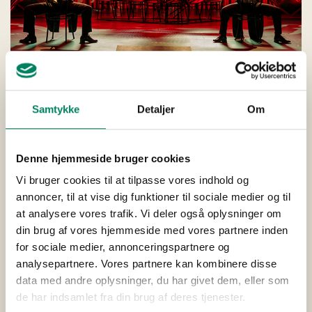
Kom nu vær lidt queer
Ensemblet
Samtykke
Detaljer
Om
Tekst og idé: Ditte Hansen og René Vinther
Musik: Joakim Pedersen
Denne hjemmeside bruger cookies
Vi bruger cookies til at tilpasse vores indhold og
annoncer, til at vise dig funktioner til sociale medier og til
at analysere vores trafik. Vi deler også oplysninger om
din brug af vores hjemmeside med vores partnere inden
for sociale medier, annonceringspartnere og
analysepartnere. Vores partnere kan kombinere disse
data med andre oplysninger, du har givet dem, eller som
de har indsamlet fra din brug af deres tjenester.