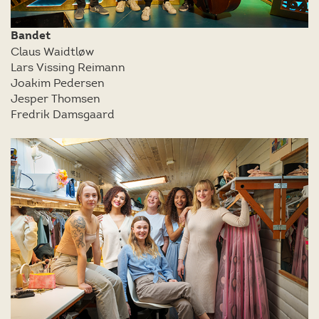
Bandet
Claus Waidtløw
Lars Vissing Reimann
Joakim Pedersen
Jesper Thomsen
Fredrik Damsgaard