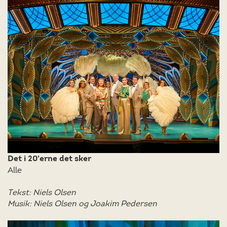
Det i 20'erne det sker
Alle
Tekst: Niels Olsen
Musik: Niels Olsen og Joakim Pedersen