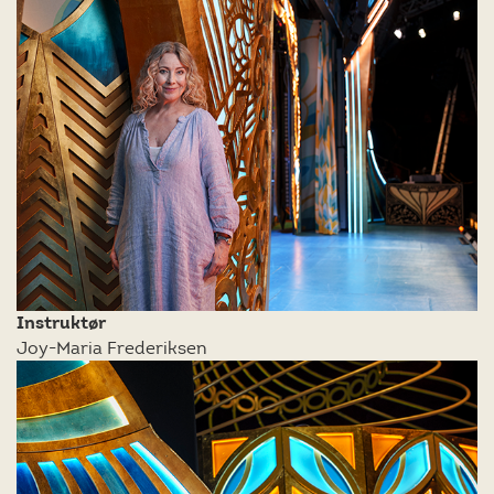
Instruktør
Joy-Maria Frederiksen