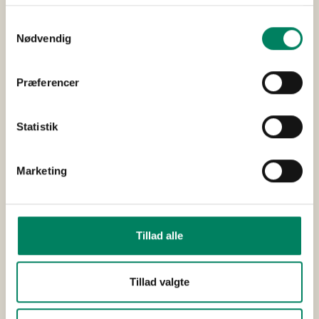
Samtykkevalg
Nødvendig
Præferencer
Statistik
Marketing
Tillad alle
Tillad valgte
Med rumklang på
Bodil Jørgensen
Mads Knarreborg