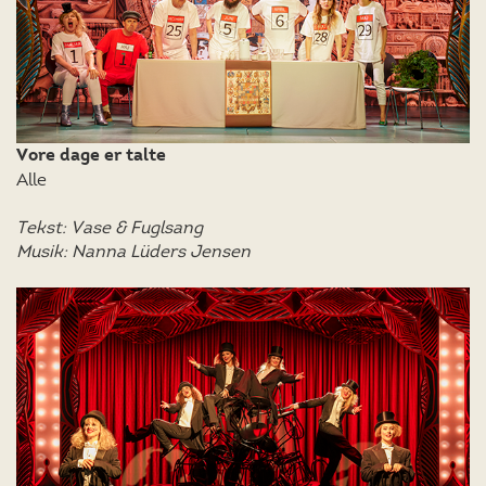
Vore dage er talte
Alle
Tekst: Vase & Fuglsang
Musik: Nanna Lüders Jensen