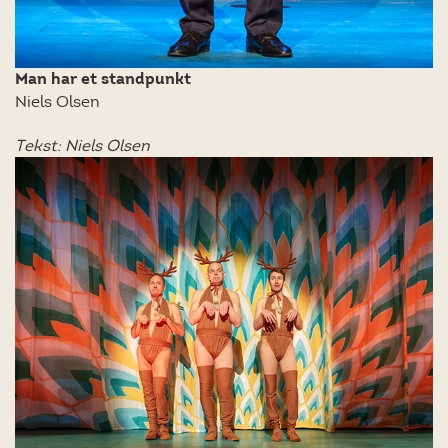
Man har et standpunkt
Niels Olsen
Tekst: Niels Olsen