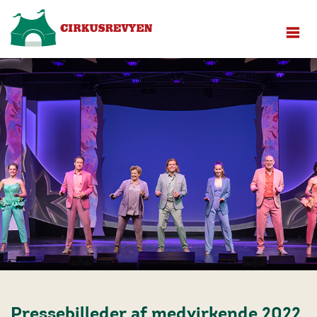
Pressebilleder af medvirkende 2022