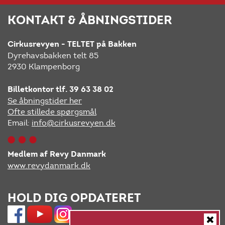
KONTAKT & ÅBNINGSTIDER
Cirkusrevyen - TELTET på Bakken
Dyrehavsbakken telt 85
2930 Klampenborg
Billetkontor tlf. 39 63 38 02
Se åbningstider her
Ofte stillede spørgsmål
Email:
info@cirkusrevyen.dk
Medlem af Revy Danmark
www.revydanmark.dk
HOLD DIG OPDATERET