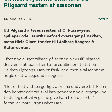
Pilgaard resten af sæsonen
14. august 2018
retur
Ulf Pilgaard afløses i resten af Cirkusrevyens
spilleperiode. Henrik Koefoed overtager på Bakken,
mens Niels Olsen træder til i Aalborg Kongres &
Kulturcenter.
Efter nogle uger tilbage på scenen blev Ulf Pilgaard
desværre utilpas efter to forestillinger i teltet på
Bakken i lørdags. Han er frisk igen, men skal igennem
nogle ekstra lægeundersøgelser.
"Det er helt vildt ærgerligt, at vi må undvære Ulf. Men i
den kommende tid skal han gennem nogle lægetjek og
tests, og det vil vi gerne give ham fred og ro til,"
fortæller instruktør Lisbet Dahl.