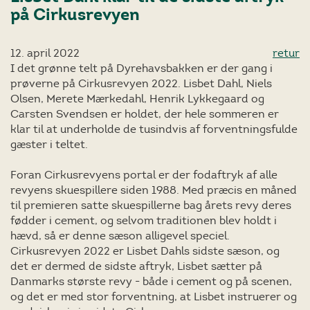
på Cirkusrevyen
12. april 2022
retur
I det grønne telt på Dyrehavsbakken er der gang i
prøverne på Cirkusrevyen 2022. Lisbet Dahl, Niels
Olsen, Merete Mærkedahl, Henrik Lykkegaard og
Carsten Svendsen er holdet, der hele sommeren er
klar til at underholde de tusindvis af forventningsfulde
gæster i teltet.
Foran Cirkusrevyens portal er der fodaftryk af alle
revyens skuespillere siden 1988. Med præcis en måned
til premieren satte skuespillerne bag årets revy deres
fødder i cement, og selvom traditionen blev holdt i
hævd, så er denne sæson alligevel speciel.
Cirkusrevyen 2022 er Lisbet Dahls sidste sæson, og
det er dermed de sidste aftryk, Lisbet sætter på
Danmarks største revy - både i cement og på scenen,
og det er med stor forventning, at Lisbet instruerer og