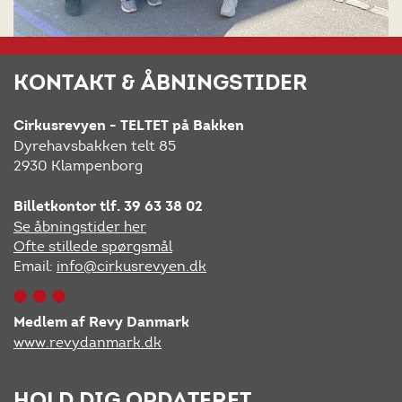
KONTAKT & ÅBNINGSTIDER
Cirkusrevyen - TELTET på Bakken
Dyrehavsbakken telt 85
2930 Klampenborg
Billetkontor tlf. 39 63 38 02
Se åbningstider her
Ofte stillede spørgsmål
Email:
info@cirkusrevyen.dk
Medlem af Revy Danmark
www.revydanmark.dk