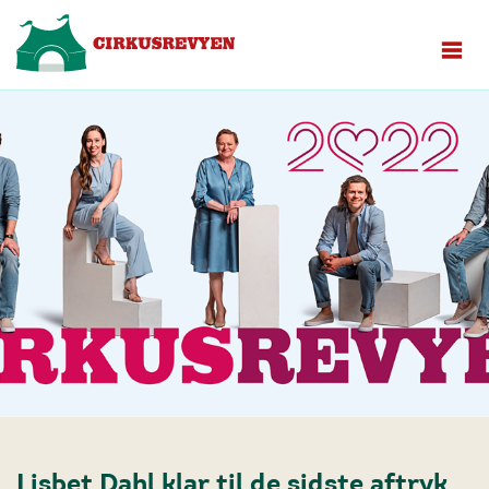
Lisbet Dahl klar til de sidste aftryk