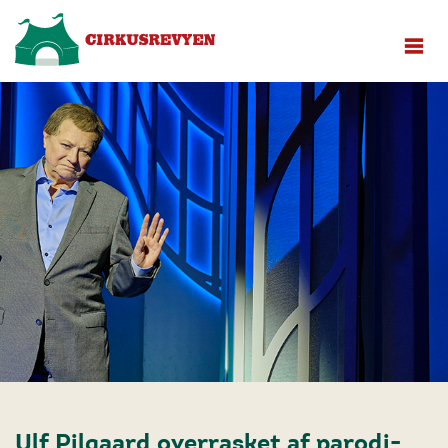
Ulf Pilgaard overrasket af parodi-