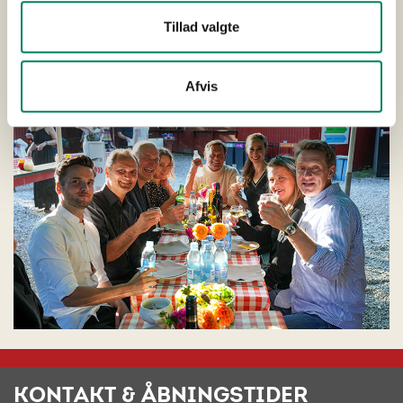
Tillad valgte
Afvis
KONTAKT & ÅBNINGSTIDER