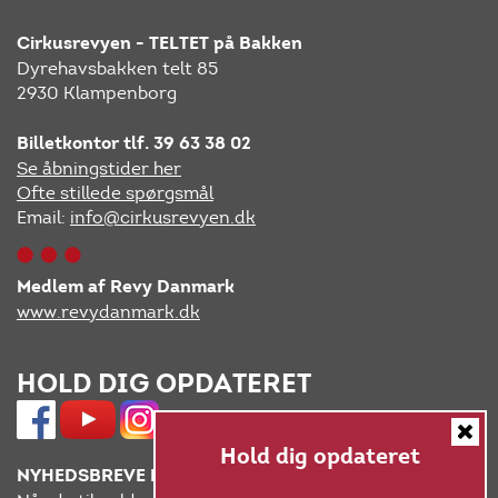
Cirkusrevyen - TELTET på Bakken
Dyrehavsbakken telt 85
2930 Klampenborg
Billetkontor tlf. 39 63 38 02
Se åbningstider her
Ofte stillede spørgsmål
Email:
info@cirkusrevyen.dk
Medlem af Revy Danmark
www.revydanmark.dk
HOLD DIG OPDATERET
Hold dig opdateret
NYHEDSBREVE FRA CIRKUSREVYEN