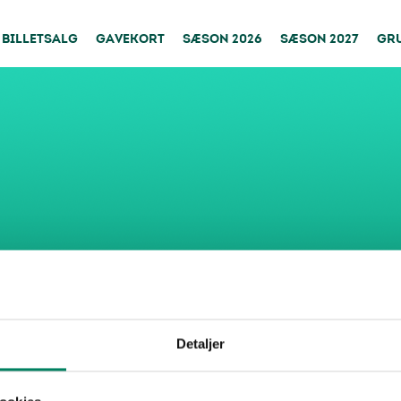
BILLETSALG
GAVEKORT
SÆSON 2026
SÆSON 2027
GR
Detaljer