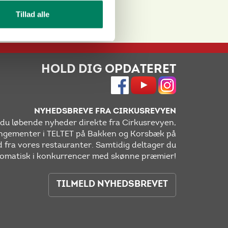
e
Tillad alle
HOLD DIG OPDATERET
NYHEDSBREVE FRA CIRKUSREVYEN
r du løbende nyheder direkte fra Cirkusrevyen,
gementer i TELTET på Bakken og Korsbæk på
 fra vores restauranter. Samtidig deltager du
omatisk i konkurrencer med skønne præmier!
TILMELD NYHEDSBREVET