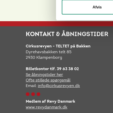
Afvis
KONTAKT & ÅBNINGSTIDER
Cirkusrevyen - TELTET på Bakken
Dyrehavsbakken telt 85
2930 Klampenborg
Billetkontor tlf. 39 63 38 02
Se åbningstider her
Ofte stillede spørgsmål
Email:
info@cirkusrevyen.dk
Medlem af Revy Danmark
www.revydanmark.dk