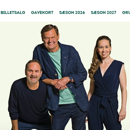
BILLETSALG
GAVEKORT
SÆSON 2026
SÆSON 2027
GR