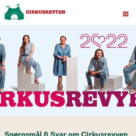
Spørgsmål & Svar om Cirkusrevyen