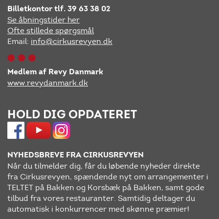
Billetkontor tlf. 39 63 38 02
Se åbningstider her
Ofte stillede spørgsmål
Email:
info@cirkusrevyen.dk
Medlem af Revy Danmark
www.revydanmark.dk
HOLD DIG OPDATERET
NYHEDSBREVE FRA CIRKUSREVYEN
Når du tilmelder dig, får du løbende nyheder direkte
fra Cirkusrevyen, spændende nyt om arrangementer i
TELTET på Bakken og Korsbæk på Bakken, samt gode
tilbud fra vores restauranter. Samtidig deltager du
automatisk i konkurrencer med skønne præmier!