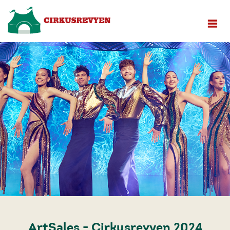
ArtSales - Cirkusrevyen 2024