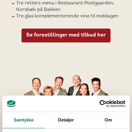
Tre retters menu i Restaurant Postgaarden,
Korsbæk på Bakken
Tre glas komplementerende vine til middagen
Se forestillinger med tilbud her
Samtykke
Detaljer
Om