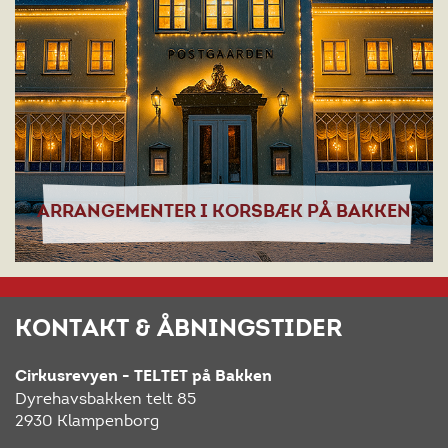
ARRANGEMENTER I KORSBÆK PÅ BAKKEN
KONTAKT & ÅBNINGSTIDER
Cirkusrevyen - TELTET på Bakken
Dyrehavsbakken telt 85
2930 Klampenborg