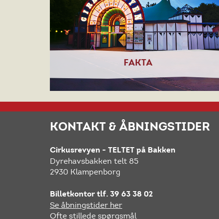
FAKTA
KONTAKT & ÅBNINGSTIDER
Cirkusrevyen - TELTET på Bakken
Dyrehavsbakken telt 85
2930 Klampenborg
Billetkontor tlf. 39 63 38 02
Se åbningstider her
Ofte stillede spørgsmål