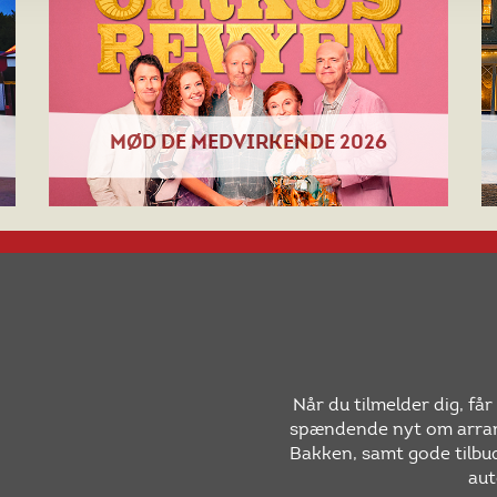
MØD DE MEDVIRKENDE 2026
Når du tilmelder dig, få
spændende nyt om arran
Bakken, samt gode tilbud
aut