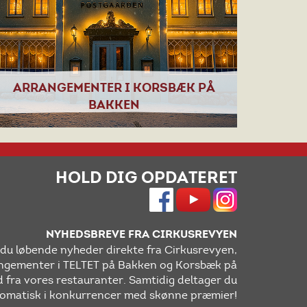
ARRANGEMENTER I KORSBÆK PÅ
BAKKEN
HOLD DIG OPDATERET
NYHEDSBREVE FRA CIRKUSREVYEN
r du løbende nyheder direkte fra Cirkusrevyen,
gementer i TELTET på Bakken og Korsbæk på
 fra vores restauranter. Samtidig deltager du
omatisk i konkurrencer med skønne præmier!