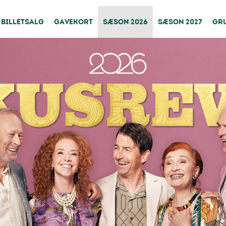
BILLETSALG
GAVEKORT
SÆSON 2026
SÆSON 2027
GR