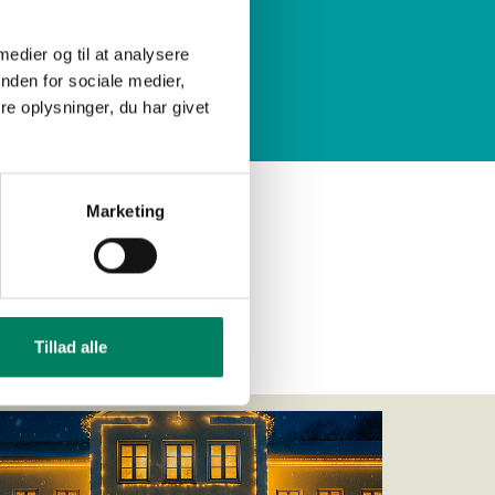
 medier og til at analysere
nden for sociale medier,
e oplysninger, du har givet
af ordren.
Marketing
Tillad alle