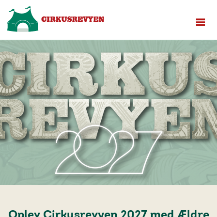
Oplev Cirkusrevyen 2027 med Ældre