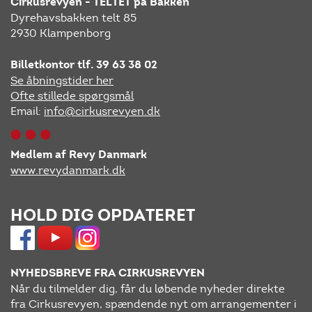
Cirkusrevyen - TELTET på Bakken
Dyrehavsbakken telt 85
2930 Klampenborg
Billetkontor tlf. 39 63 38 02
Se åbningstider her
Ofte stillede spørgsmål
Email:
info@cirkusrevyen.dk
Medlem af Revy Danmark
www.revydanmark.dk
HOLD DIG OPDATERET
NYHEDSBREVE FRA CIRKUSREVYEN
Når du tilmelder dig, får du løbende nyheder direkte
fra Cirkusrevyen, spændende nyt om arrangementer i